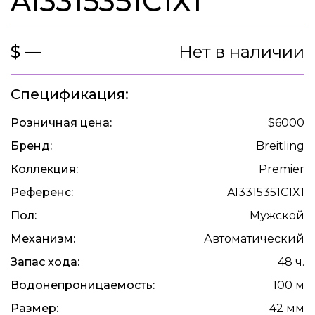
A13315351C1X1
$ —
Нет в наличии
Спецификация:
Розничная цена:
$6000
Бренд:
Breitling
Коллекция:
Premier
Референс:
A13315351C1X1
Пол:
Мужской
Механизм:
Автоматический
Запас хода:
48 ч.
Водонепроницаемость:
100 м
Размер:
42 мм