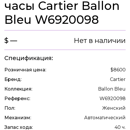
часы Cartier Ballon
Bleu W6920098
$ —
Нет в наличии
Спецификация:
Розничная цена:
$8600
Бренд:
Cartier
Коллекция:
Ballon Bleu
Референс:
W6920098
Пол:
Женский
Механизм:
Автоматический
Запас хода:
40 ч.