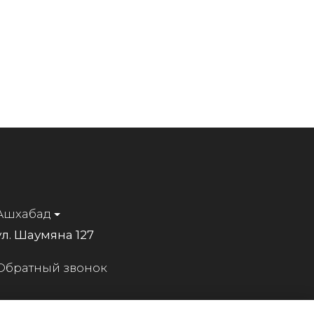
Ашхабад
ул. Шаумяна 127
Обратный звонок