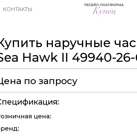
КОНТАКТЫ
Купить наручные час
Sea Hawk II 49940-26
Цена по запросу
Спецификация:
озничная цена:
ренд: