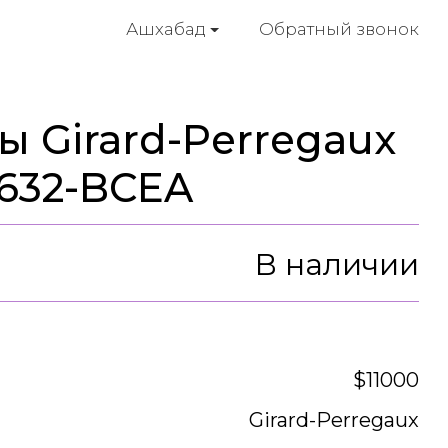
Обратный звонок
Ашхабад
ы Girard-Perregaux
-632-BCEA
В наличии
$11000
Girard-Perregaux