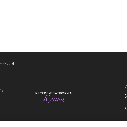
 ЧАСЫ
ИЯ