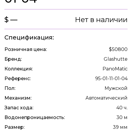
$ —
Нет в наличии
Спецификация:
Розничная цена:
$50800
Бренд:
Glashutte
Коллекция:
PanoMatic
Референс:
95-01-11-01-04
Пол:
Мужской
Механизм:
Автоматический
Запас хода:
40 ч.
Водонепроницаемость:
30 м
Размер:
39 мм