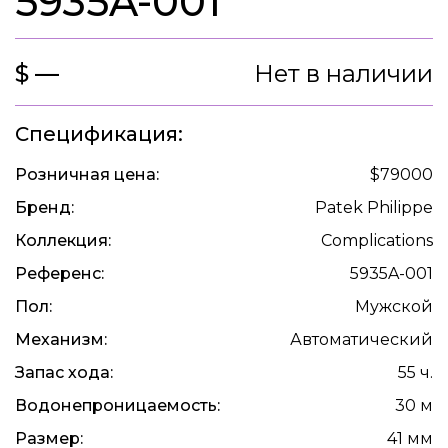
5935A-001
$ —
Нет в наличии
Спецификация:
Розничная цена:
$79000
Бренд:
Patek Philippe
Коллекция:
Complications
Референс:
5935A-001
Пол:
Мужской
Механизм:
Автоматический
Запас хода:
55 ч.
Водонепроницаемость:
30 м
Размер:
41 мм