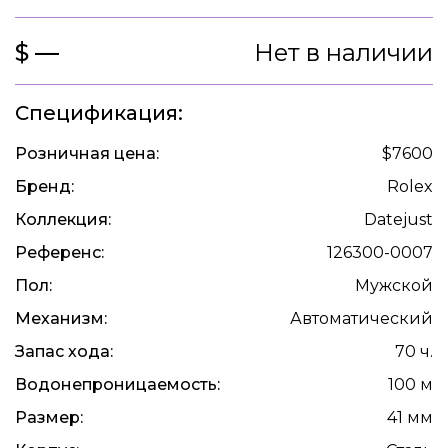
$ —
Нет в наличии
Спецификация:
Розничная цена:
$7600
Бренд:
Rolex
Коллекция:
Datejust
Референс:
126300-0007
Пол:
Мужской
Механизм:
Автоматический
Запас хода:
70 ч.
Водонепроницаемость:
100 м
Размер:
41 мм