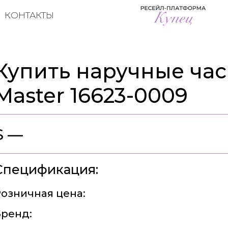
КОНТАКТЫ
Купить наручные часы
Master 16623-0009
$ —
Спецификация:
озничная цена:
ренд: