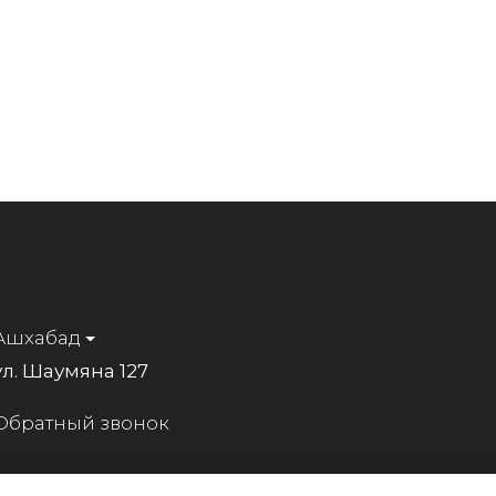
Ашхабад
ул. Шаумяна 127
Обратный звонок