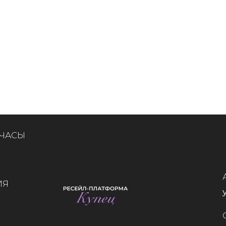
 ЧАСЫ
ИЯ