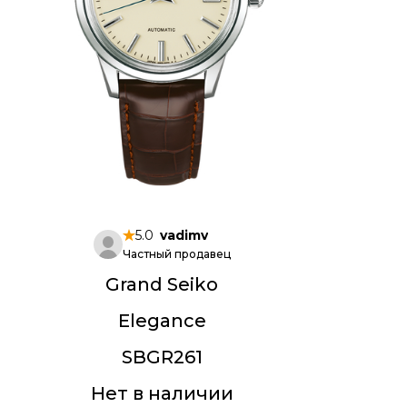
5.0
vadimv
Частный продавец
Grand Seiko
Elegance
SBGR261
Нет в наличии