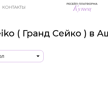
КОНТАКТЫ
iko ( Гранд Сейко ) в 
ол