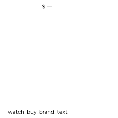
$ —
watch_buy_brand_text