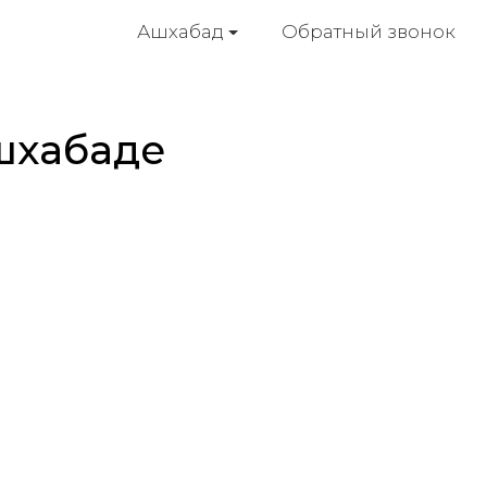
Обратный звонок
Ашхабад
Ашхабаде